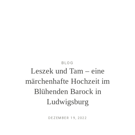
PARTNER*INNEN
BLOG
Leszek und Tam – eine
märchenhafte Hochzeit im
Blühenden Barock in
Ludwigsburg
DEZEMBER 19, 2022