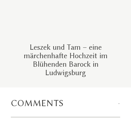
Leszek und Tam – eine
märchenhafte Hochzeit im
Blühenden Barock in
Ludwigsburg
COMMENTS