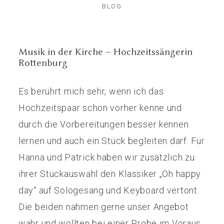
BLOG
PARTNER*INNEN
Musik in der Kirche – Hochzeitssängerin
Rottenburg
Es berührt mich sehr, wenn ich das
Hochzeitspaar schon vorher kenne und
durch die Vorbereitungen besser kennen
lernen und auch ein Stück begleiten darf. Für
Hanna und Patrick haben wir zusätzlich zu
ihrer Stückauswahl den Klassiker „Oh happy
day“ auf Sologesang und Keyboard vertont.
Die beiden nahmen gerne unser Angebot
wahr und wollten bei einer Probe im Voraus